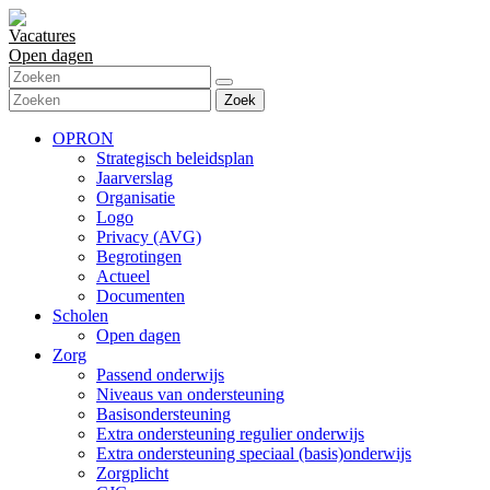
Vacatures
Open dagen
Zoek
OPRON
Strategisch beleidsplan
Jaarverslag
Organisatie
Logo
Privacy (AVG)
Begrotingen
Actueel
Documenten
Scholen
Open dagen
Zorg
Passend onderwijs
Niveaus van ondersteuning
Basisondersteuning
Extra ondersteuning regulier onderwijs
Extra ondersteuning speciaal (basis)onderwijs
Zorgplicht