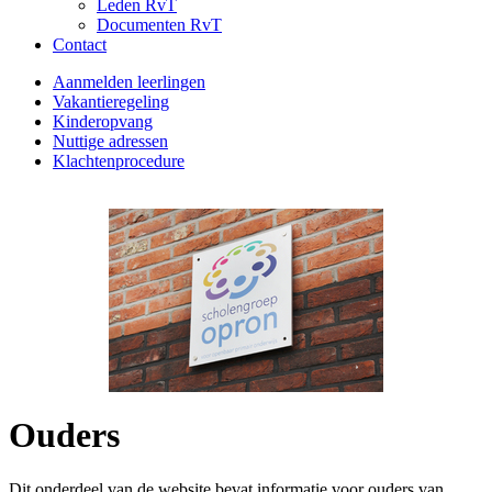
Leden RvT
Documenten RvT
Contact
Aanmelden leerlingen
Vakantieregeling
Kinderopvang
Nuttige adressen
Klachtenprocedure
Ouders
Dit onderdeel van de website bevat informatie voor ouders van