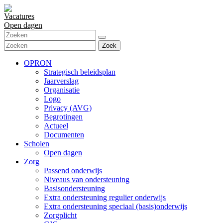
Vacatures
Open dagen
Zoek
OPRON
Strategisch beleidsplan
Jaarverslag
Organisatie
Logo
Privacy (AVG)
Begrotingen
Actueel
Documenten
Scholen
Open dagen
Zorg
Passend onderwijs
Niveaus van ondersteuning
Basisondersteuning
Extra ondersteuning regulier onderwijs
Extra ondersteuning speciaal (basis)onderwijs
Zorgplicht