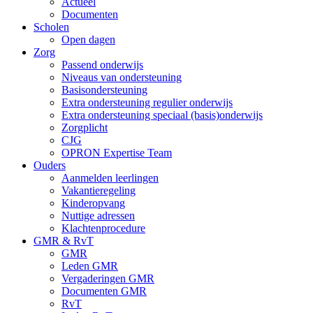
Actueel
Documenten
Scholen
Open dagen
Zorg
Passend onderwijs
Niveaus van ondersteuning
Basisondersteuning
Extra ondersteuning regulier onderwijs
Extra ondersteuning speciaal (basis)onderwijs
Zorgplicht
CJG
OPRON Expertise Team
Ouders
Aanmelden leerlingen
Vakantieregeling
Kinderopvang
Nuttige adressen
Klachtenprocedure
GMR & RvT
GMR
Leden GMR
Vergaderingen GMR
Documenten GMR
RvT