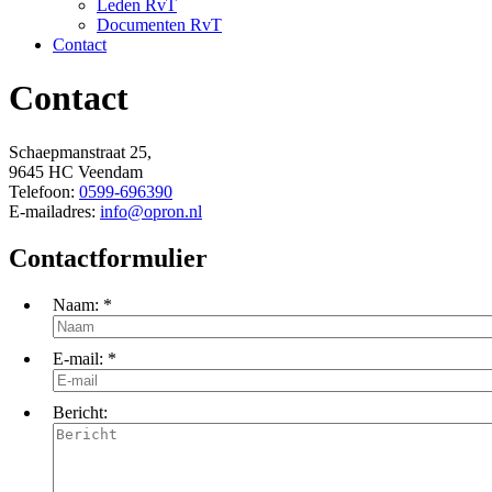
Leden RvT
Documenten RvT
Contact
Contact
Schaepmanstraat 25,
9645 HC Veendam
Telefoon:
0599-696390
E-mailadres:
info@opron.nl
Contactformulier
Naam:
*
E-mail:
*
Bericht: